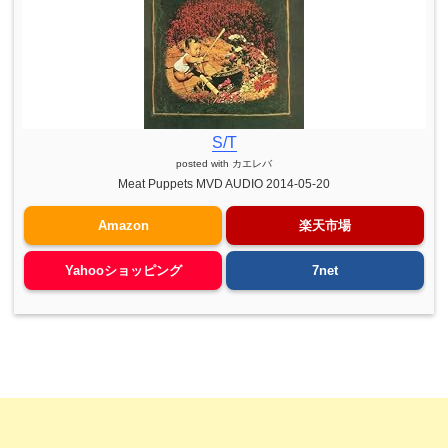
S/T
posted with
カエレバ
Meat Puppets MVD AUDIO 2014-05-20
Amazon
楽天市場
Yahooショッピング
7net