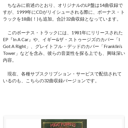
ちなみに前述のとおり、オリジナルのLP盤は14曲収録で
すが、1999年にCDがリイシューされる際に、ボーナス・ト
ラックを18曲(！)も追加。合計32曲収録となっています。
このボーナス・トラックには、1981年にリリースされた
EP『In A Car』や、イギー&ザ・ストゥージズのカバー「I
Got A Right」、グレイトフル・デッドのカバー「Franklin’s
Tower」などを含み、彼らの音楽性を探る上でも、興味深い
内容。
現在、各種サブスクリプション・サービスで配信されて
いるのも、こちらの32曲収録バージョンです。