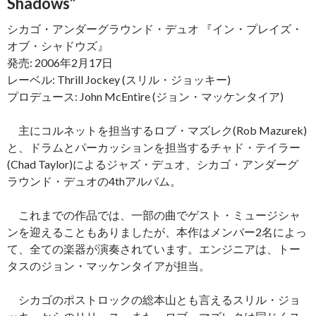
Shadows”
シカゴ・アンダーグラウンド・デュオ 『イン・プレイズ・
オブ・シャドウズ』
発売: 2006年2月17日
レーベル: Thrill Jockey (スリル・ジョッキー)
プロデュース: John McEntire (ジョン・マッケンタイア)
主にコルネットを担当するロブ・マズレク(Rob Mazurek)
と、ドラムとパーカッションを担当するチャド・テイラー
(Chad Taylor)によるジャズ・デュオ、シカゴ・アンダーグ
ラウンド・デュオの4thアルバム。
これまでの作品では、一部の曲でゲスト・ミュージシャ
ンを迎えることもありましたが、本作はメンバー2名によっ
て、全ての楽器が演奏されています。エンジニアは、トー
タスのジョン・マッケンタイアが担当。
シカゴのポストロックの総本山とも言えるスリル・ジョ