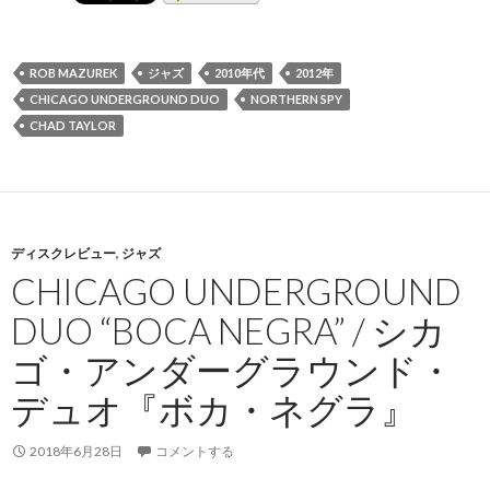
ROB MAZUREK
ジャズ
2010年代
2012年
CHICAGO UNDERGROUND DUO
NORTHERN SPY
CHAD TAYLOR
ディスクレビュー
,
ジャズ
CHICAGO UNDERGROUND
DUO “BOCA NEGRA” / シカ
ゴ・アンダーグラウンド・
デュオ『ボカ・ネグラ』
2018年6月28日
コメントする