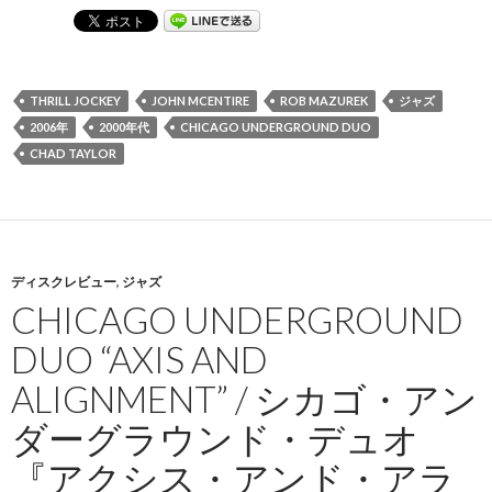
THRILL JOCKEY
JOHN MCENTIRE
ROB MAZUREK
ジャズ
2006年
2000年代
CHICAGO UNDERGROUND DUO
CHAD TAYLOR
ディスクレビュー
,
ジャズ
CHICAGO UNDERGROUND
DUO “AXIS AND
ALIGNMENT” / シカゴ・アン
ダーグラウンド・デュオ
『アクシス・アンド・アラ