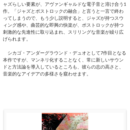
ャズらしい要素が、アヴァンギャルドな電子音と溶け合う1
作。「ジャズとポストロックの融合」と言うと一言で終わ
ってしまうので、もう少し説明すると、ジャズが持つスウ
ィング感や、曲芸的な即興の快楽が、ポストロックが持つ
刺激的な先進性に取り込まれ、スリリングな音楽が繰り広
げられます。
シカゴ・アンダーグラウンド・デュオとして7作目となる
本作ですが、マンネリ化することなく、常に新しいサウン
ドと方法論を導入しているところも、彼らの志の高さと、
音楽的なアイデアの多様さを窺わせます。