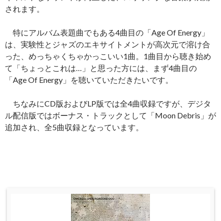
されます。
特にアルバム表題曲でもある4曲目の「Age Of Energy」
は、実験性とジャズのエキサイトメントが高次元で溶け合
った、めっちゃくちゃかっこいい1曲。1曲目から聴き始め
て「ちょっとこれは…」と思った方には、まず4曲目の
「Age Of Energy」を聴いていただきたいです。
ちなみにCD版およびLP版では全4曲収録ですが、デジタ
ル配信版ではボーナス・トラックとして「Moon Debris」が
追加され、全5曲収録となっています。