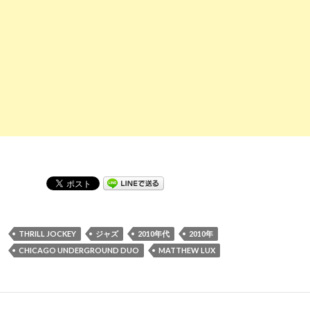
THRILL JOCKEY
ジャズ
2010年代
2010年
CHICAGO UNDERGROUND DUO
MATTHEW LUX