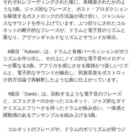
それぞれレコーディングされた後に、再構築されたかのよ
うな1曲。ジャズ的なフレーズと、ポスト・プロダクション
を駆使するポストロックの方法論が溶け合い、ジャンルレ
スなサウンドを作り上げています。ぶつ切りにされたコル
ネットの断片的なフレーズが、ドラムと電子音のリズムと
重なり、アヴァンギャルドなリズムとサウンドが表出。
8曲目「Kabuki」は、ドラムと各種パーカッションがポリ
リズムを作り出し、その上にノイズ的な電子音やメロディ
ーが重なる1曲。アフリカを感じさせる複雑かつ楽しいリズ
ムと、電子的なサウンドが融合し、民族音楽をポストロッ
ク的方法論で再解釈したような曲に仕上がっています。
9曲目「Dante」は、回転するような電子音のフレーズ
と、エフェクターのかかったコルネット、ジャズ的なダイ
ナミズムとフリーさを持ったドラムが絡み合い、一体感と
躍動感のあるアンサンブルを組み上げる1曲。
コルネットのフレーズや、ドラムのポリリズムが持つジ