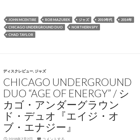
JOHN MCENTIRE
ROB MAZUREK
ジャズ
2010年代
2014年
CHICAGO UNDERGROUND DUO
NORTHERN SPY
CHAD TAYLOR
ディスクレビュー
,
ジャズ
CHICAGO UNDERGROUND
DUO “AGE OF ENERGY” / シ
カゴ・アンダーグラウン
ド・デュオ『エイジ・オ
ブ・エナジー』
2018年7月2日
コメントする