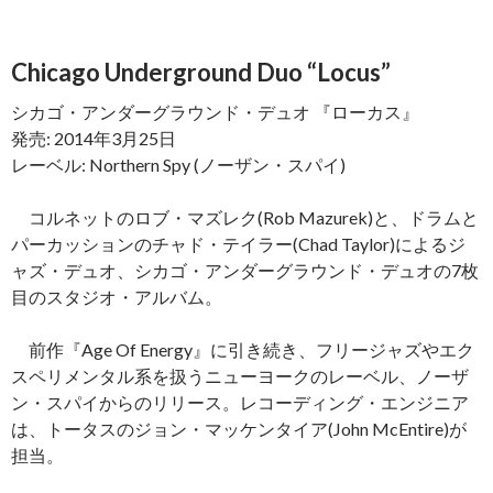
Chicago Underground Duo “Locus”
シカゴ・アンダーグラウンド・デュオ 『ローカス』
発売: 2014年3月25日
レーベル: Northern Spy (ノーザン・スパイ)
コルネットのロブ・マズレク(Rob Mazurek)と、ドラムと
パーカッションのチャド・テイラー(Chad Taylor)によるジ
ャズ・デュオ、シカゴ・アンダーグラウンド・デュオの7枚
目のスタジオ・アルバム。
前作『Age Of Energy』に引き続き、フリージャズやエク
スペリメンタル系を扱うニューヨークのレーベル、ノーザ
ン・スパイからのリリース。レコーディング・エンジニア
は、トータスのジョン・マッケンタイア(John McEntire)が
担当。