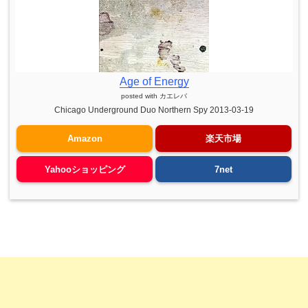
Age of Energy
posted with
カエレバ
Chicago Underground Duo Northern Spy 2013-03-19
Amazon
楽天市場
Yahooショッピング
7net