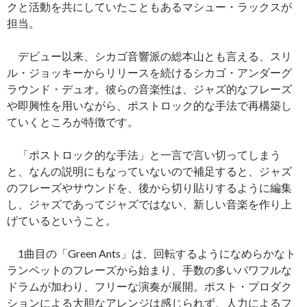
クと活動を共にしていたこともあるマシュー・ラックスが
担当。
デビュー以来、シカゴ音響派の総本山とも言える、スリ
ル・ジョッキーからリリースを続けるシカゴ・アンダーグ
ラウンド・デュオ。彼らの音楽性は、ジャズ的なフレーズ
や即興性を用いながら、ポストロック的な手法で再構築し
ていくところが特徴です。
「ポストロック的な手法」と一言で言い切ってしまう
と、なんの説明にもなっていないので補足すると、ジャズ
のフレーズやサウンドを、後から切り貼りするように編集
し、ジャズであってジャズではない、新しい音楽を作り上
げているということ。
1曲目の「Green Ants」は、回転するようになめらかなト
ランペットのフレーズから始まり、手数の多いパワフルな
ドラムが加わり、フリーな演奏が展開。ポスト・プロダク
ションによる大胆なアレンジは感じられず、人力によるフ