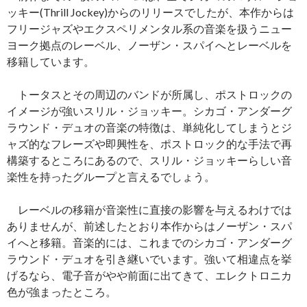
ッキー(Thrill Jockey)からのリリースでしたが、本作からは
フリージャズやエクスペリメンタル系の音楽を扱うニュー
ヨーク拠点のレーベル、ノーザン・スパイへとレーベルを
移籍しています。
トータスとその周辺のバンドが所属し、ポストロックの
イメージが強いスリル・ジョッキー。シカゴ・アンダーグ
ラウンド・デュオの音楽の特徴は、単純化してしまうとジ
ャズ的なフレーズや即興性を、ポストロック的な手法で再
構築するところにあるので、スリル・ジョッキーらしい音
楽性を持ったグループと言えるでしょう。
レーベルの移籍が音楽性に直接の影響を与えるわけでは
ありませんが、前述したとおり本作からはノーザン・スパ
イへと移籍。音楽的には、これまでのシカゴ・アンダーグ
ラウンド・デュオを引き継いでいます。強いて相違点を挙
げるなら、電子音がやや前面に出てきて、エレクトロニカ
色が強まったところ。