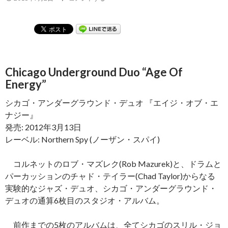
Chicago Underground Duo “Age Of
Energy”
シカゴ・アンダーグラウンド・デュオ 『エイジ・オブ・エ
ナジー』
発売: 2012年3月13日
レーベル: Northern Spy (ノーザン・スパイ)
コルネットのロブ・マズレク(Rob Mazurek)と、ドラムと
パーカッションのチャド・テイラー(Chad Taylor)からなる
実験的なジャズ・デュオ、シカゴ・アンダーグラウンド・
デュオの通算6枚目のスタジオ・アルバム。
前作までの5枚のアルバムは、全てシカゴのスリル・ジョ