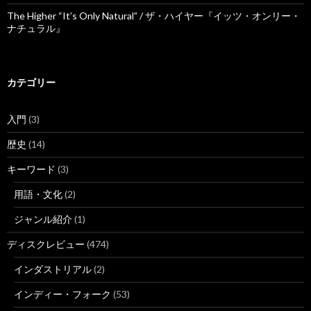
The Higher “It’s Only Natural” / ザ・ハイヤー『イッツ・オンリー・
ナチュラル』
カテゴリー
入門
(3)
歴史
(14)
キーワード
(3)
用語・文化
(2)
ジャンル紹介
(1)
ディスクレビュー
(474)
インダストリアル
(2)
インディー・フォーク
(53)