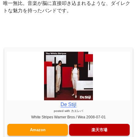
唯一無比。音楽が脳に直接叩き込まれるような、ダイレク
トな魅力を持ったバンドです。
De Stijl
posted with
カエレバ
White Stripes Warner Bros / Wea 2008-07-01
Amazon
楽天市場