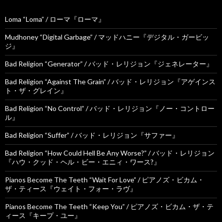
Loma “Loma” / ローマ『ローマ』
Mudhoney “Digital Garbage” / マッドハニー『デジタル・ガービッ
ジ』
Bad Religion “Generator” / バッド・レリジョン『ジェネレーター』
Bad Religion “Against The Grain” / バッド・レリジョン『アゲインス
ト・ザ・グレイン』
Bad Religion “No Control” / バッド・レリジョン『ノー・コントロー
ル』
Bad Religion “Suffer” / バッド・レリジョン『サファー』
Bad Religion “How Could Hell Be Any Worse?” / バッド・レリジョン
『ハウ・クッド・ヘル・ビー・エニィ・ワース?』
Pianos Become The Teeth “Wait For Love” / ピアノズ・ビカム・
ザ・ティース『ウェイト・フォー・ラヴ』
Pianos Become The Teeth “Keep You” / ピアノズ・ビカム・ザ・テ
ィース『キープ・ユー』