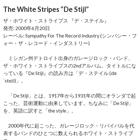
The White Stripes “De Stijl”
ザ・ホワイト・ストライプス 『デ・ステイル』
発売: 2000年6月20日
レーベル: Sympathy For The Record Industry (シンパシー・フ
ォー・ザ・レコード・インダストリー)
ミシガン州デトロイト出身のガレージロック・バンド、
ザ・ホワイト・ストライプスの2ndアルバム。タイトルにな
っている『De Stijl』の読み方は「デ・ステイル (də
ˈsteɪl)」。
「De Stijl」とは、1917年から1931年の間にオランダで起
こった、芸術運動に由来しています。ちなみに「De Stijl」
を、英語に訳すと「the style」。
2000年代に起こった、ガレージロック・リバイバルを代
表するバンドのひとつに数えられるホワイト・ストライプ