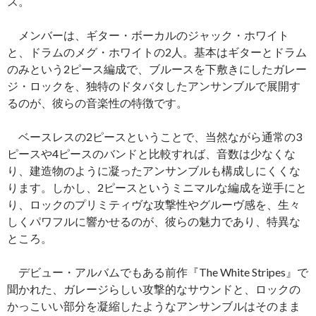
ス。
メンバーは、ギター・ボーカルのジャック・ホワイト
と、ドラムのメグ・ホワイトの2人。基本はギターとドラム
のみという2ピース編成で、ブルースを下敷きにしたガレー
ジ・ロックを、独特のドタバタしたアンサンブルで展開す
るのが、彼らの音楽性の特徴です。
ベースレスの2ピースということで、当然ながら通常の3
ピースや4ピースのバンドと比較すれば、音数は少なくな
り、建造物のように凝ったアンサンブルも構成しにくくな
ります。しかし、2ピースというミニマルな編成を逆手にと
り、ロックのプリミティヴな攻撃性やグルーヴ感を、生々
しくパワフルに響かせるのが、彼らの魅力であり、特異な
ところ。
デビュー・アルバムでもある前作『The White Stripes』で
聞かれた、ガレージらしい攻撃的なサウンドと、ロックの
かっこいい部分を凝縮したようなアンサンブルはそのまま