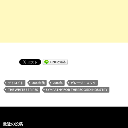
デトロイト
2000年代
2000年
ガレージ・ロック
THE WHITE STRIPES
SYMPATHY FOR THE RECORD INDUSTRY
最近の投稿