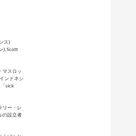
デンス)
 Scott
・マスロッ
はインドネシ
sick
ラリー・レ
ルの設立者