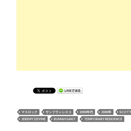
マスロック
サンフランシスコ
2000年代
2000年
SCOTT
JEREMY DEVINE
RUMAH SAKIT
TEMPORARY RESIDENCE