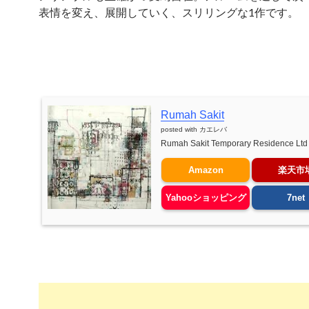
表情を変え、展開していく、スリリングな1作です。
Rumah Sakit
posted with
カエレバ
Rumah Sakit Temporary Residence Ltd
Amazon
楽天市
Yahooショッピング
7net