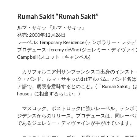
Rumah Sakit “Rumah Sakit”
ルマ・サキッ 『ルマ・サキッ』
発売: 2000年12月26日
レーベル: Temporary Residence (テンポラリー・レジ
プロデュース: Jeremy deVine (ジェレミー・ディヴァイン),
Campbell (スコット・キャンベル)
カリフォルニア州サンフランシスコ出身のインスト
ク・バンド、ルマ・サキッの1stアルバム。バンド名
ア語で、病院を意味するとのこと。(「Rumah Sakit」は「
house」に相当するらしい。)
マスロック、ポストロックに強いレーベル、テンポ
ジデンスからのリリース。プロデュースは、同レーベ
であるジェレミー・ディヴァインが手がけています。