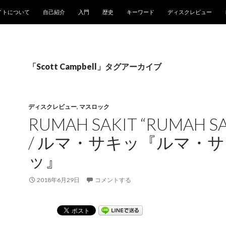
ンツへスキップ
イトについて
自己紹介
入門
歴史
キーワード
ディスクレビュー
「Scott Campbell」タグアーカイブ
ディスクレビュー
,
マスロック
RUMAH SAKIT “RUMAH SA
/ ルマ・サキッ『ルマ・
ッ』
2018年6月29日
コメントする