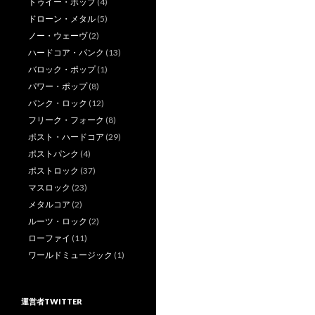
トゥイー・ポップ
(4)
ドローン・メタル
(5)
ノー・ウェーヴ
(2)
ハードコア・パンク
(13)
バロック・ポップ
(1)
パワー・ポップ
(8)
パンク・ロック
(12)
フリーク・フォーク
(8)
ポスト・ハードコア
(29)
ポストパンク
(4)
ポストロック
(37)
マスロック
(23)
メタルコア
(2)
ルーツ・ロック
(2)
ローファイ
(11)
ワールドミュージック
(1)
運営者TWITTER