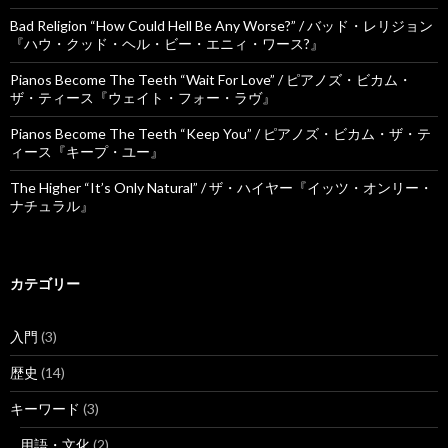
Bad Religion “How Could Hell Be Any Worse?” / バッド・レリジョン
『ハウ・クッド・ヘル・ビー・エニィ・ワース?』
Pianos Become The Teeth “Wait For Love” / ピアノズ・ビカム・
ザ・ティース『ウェイト・フォー・ラヴ』
Pianos Become The Teeth “Keep You” / ピアノズ・ビカム・ザ・テ
ィース『キープ・ユー』
The Higher “It’s Only Natural” / ザ・ハイヤー『イッツ・オンリー・
ナチュラル』
カテゴリー
入門
(3)
歴史
(14)
キーワード
(3)
用語・文化
(2)