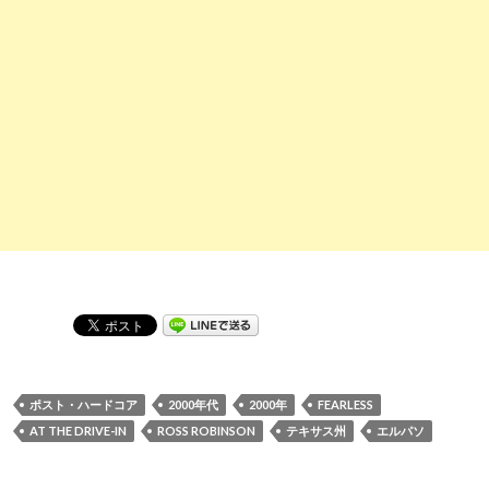
ポスト・ハードコア
2000年代
2000年
FEARLESS
AT THE DRIVE-IN
ROSS ROBINSON
テキサス州
エルパソ