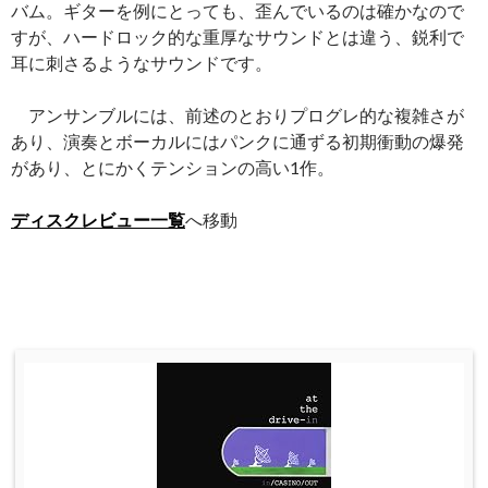
バム。ギターを例にとっても、歪んでいるのは確かなので
すが、ハードロック的な重厚なサウンドとは違う、鋭利で
耳に刺さるようなサウンドです。
アンサンブルには、前述のとおりプログレ的な複雑さが
あり、演奏とボーカルにはパンクに通ずる初期衝動の爆発
があり、とにかくテンションの高い1作。
ディスクレビュー一覧
へ移動