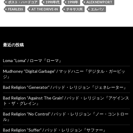
ポスト・ハードコア
1990年代
1998年
ALEX NEWPORT
FEARLESS
AT THE DRIVE-IN
テキサス州
エルパソ
最近の投稿
Loma “Loma” / ローマ『ローマ』
Mudhoney “Digital Garbage” / マッドハニー『デジタル・ガービッ
ジ』
Bad Religion “Generator” / バッド・レリジョン『ジェネレーター』
Bad Religion “Against The Grain” / バッド・レリジョン『アゲインス
ト・ザ・グレイン』
Bad Religion “No Control” / バッド・レリジョン『ノー・コントロー
ル』
Bad Religion “Suffer” / バッド・レリジョン『サファー』