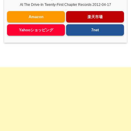
At The Drive-In Twenty-First Chapter Records 2012-04-17
Amazon
楽天市場
Yahooショッピング
7net