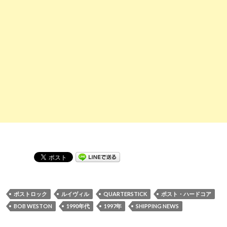
ポストロック
ルイヴィル
QUARTERSTICK
ポスト・ハードコア
BOB WESTON
1990年代
1997年
SHIPPING NEWS