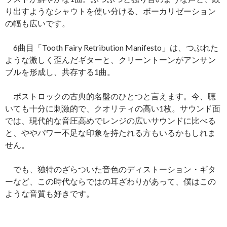
り出すようなシャウトを使い分ける、ボーカリゼーション
の幅も広いです。
6曲目「Tooth Fairy Retribution Manifesto」は、つぶれた
ような激しく歪んだギターと、クリーントーンがアンサン
ブルを形成し、共存する1曲。
ポストロックの古典的名盤のひとつと言えます。今、聴
いても十分に刺激的で、クオリティの高い1枚。サウンド面
では、現代的な音圧高めでレンジの広いサウンドに比べる
と、ややパワー不足な印象を持たれる方もいるかもしれま
せん。
でも、独特のざらついた音色のディストーション・ギタ
ーなど、この時代ならではの耳ざわりがあって、僕はこの
ような音質も好きです。