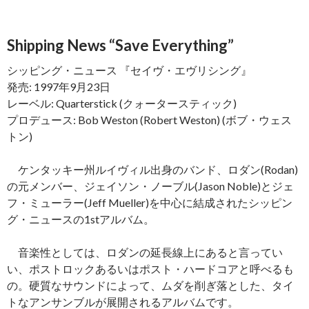
Shipping News “Save Everything”
シッピング・ニュース 『セイヴ・エヴリシング』
発売: 1997年9月23日
レーベル: Quarterstick (クォータースティック)
プロデュース: Bob Weston (Robert Weston) (ボブ・ウェス
トン)
ケンタッキー州ルイヴィル出身のバンド、ロダン(Rodan)
の元メンバー、ジェイソン・ノーブル(Jason Noble)とジェ
フ・ミューラー(Jeff Mueller)を中心に結成されたシッピン
グ・ニュースの1stアルバム。
音楽性としては、ロダンの延長線上にあると言ってい
い、ポストロックあるいはポスト・ハードコアと呼べるも
の。硬質なサウンドによって、ムダを削ぎ落とした、タイ
トなアンサンブルが展開されるアルバムです。