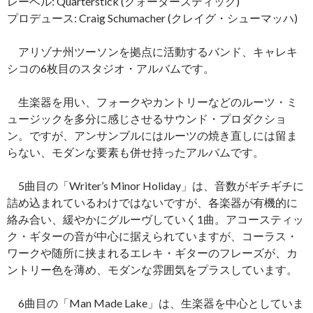
レーベル: Quarterstick (クォータースティック)
プロデュース: Craig Schumacher (クレイグ・シューマッハ)
アリゾナ州ツーソンを拠点に活動するバンド、キャレキ
シコの6枚目のスタジオ・アルバムです。
生楽器を用い、フォークやカントリーなどのルーツ・ミ
ュージックを多分に感じさせるサウンド・プロダクショ
ン。ですが、アンサンブルにはルーツの焼き直しには留ま
らない、モダンな要素も併せ持ったアルバムです。
5曲目の「Writer’s Minor Holiday」は、音数がギチギチに
詰め込まれているわけではないですが、各楽器が有機的に
絡み合い、緩やかにグルーヴしていく1曲。アコースティッ
ク・ギターの音が中心に据えられていますが、コーラス・
ワークや随所に挟まれるエレキ・ギターのフレーズが、カ
ントリー色を薄め、モダンな雰囲気をプラスしています。
6曲目の「Man Made Lake」は、生楽器を中心としていま