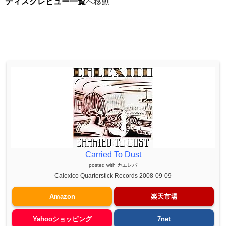
ディスクレビュー一覧
へ移動
Carried To Dust
posted with
カエレバ
Calexico Quarterstick Records 2008-09-09
Amazon
楽天市場
Yahooショッピング
7net