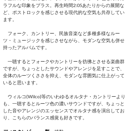
ラフルな印象をプラス。再生時間2:05あたりからの展開な
ど、ポストロックを感じさせる現代的な空気も共存してい
ます。
フォーク、カントリー、民族音楽など多種多様なルー
ツ・ミュージックを感じさせながら、モダンな空気も併せ
持ったアルバムです。
一聴するとフォークやカントリーを彷彿とさせる楽曲群
ですが、ちょっとしたサウンドやアレンジを足すことで、
全体のルーツくささを抑え、モダンな雰囲気に仕上がって
いると思います。
ウィルコ(Wilco)等のいわゆるオルタナ・カントリーより
も、一聴するとルーツ色の濃いサウンドですが、ちょっと
した音やアレンジのエッセンスでオルタナ感を演出してお
り、こちらのバランス感覚も好きです。