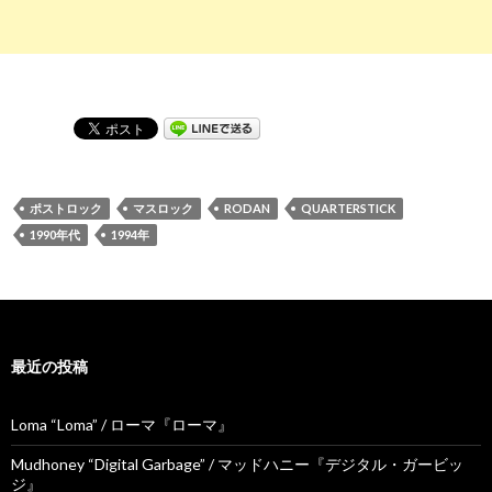
ポストロック
マスロック
RODAN
QUARTERSTICK
1990年代
1994年
最近の投稿
Loma “Loma” / ローマ『ローマ』
Mudhoney “Digital Garbage” / マッドハニー『デジタル・ガービッ
ジ』